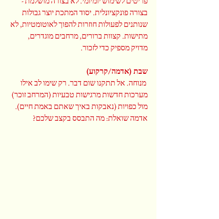
פריטים לשימוש יומיומי. לא בצורה מושלמת - 
בצורה פונקציונלית. יסוד המתכת יוצר גבולות 
שנותנים לפעולות חוזרות להפוך לאוטומטיות, לא 
מתישות. קצוות ברורים, מרחבים מוגדרים, 
מדויק מספיק כדי לזכור.
שבת (אדמה/קרקוע)
 מנוחה. אל תתקנו שום דבר. רק שימו לב אילו 
מערכות חדשות מרגישות טבעיות (המרחב זוכר) 
מול כפויות (נאבקות באיך שאתם באמת חיים). 
אדמה שואלת: מה התבסס בקצב שלכם?