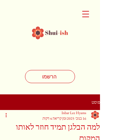
הרשמו
פוסט
Inbar Lee Hyams
16 בנוב׳ 2025
זמן קריאה 4 דקות
למה הבלגן תמיד חוזר לאותו
המקום