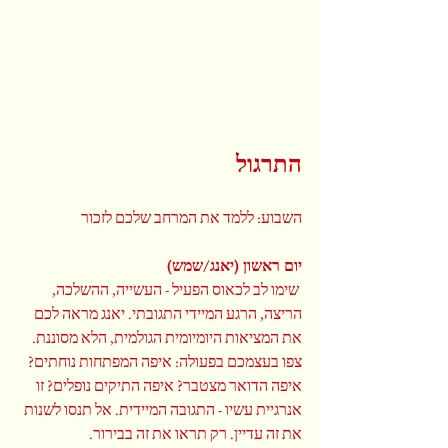
התרגול
השבוע: ללמד את המרחב שלכם לזכור
יום ראשון (יאנג/שמש)
 שימו לב לכאוס הפעיל - העשייה, ההשלכה, 
הריצה, הרגע המיידי התגובתי. יאנג מראה לכם 
את המציאות היומיומית הגולמית, הלא מסוננת. 
צפו בעצמכם בפעולה: איפה המפתחות נוחתים? 
איפה הדואר מצטבר? איפה התיקים נופלים? זו 
אנרגיית עשיו - התגובה המיידית. אל תנסו לשנות 
את זה עדיין. רק תראו את זה בבירור.