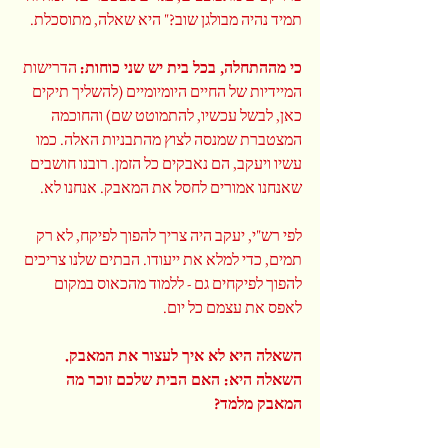
תמיד נהיה מבולגן שוב?" היא שאלה, מתוסכלת.
כי מההתחלה, בכל בית יש שני כוחות:
 הדרישות 
המיידיות של החיים היומיומיים (להשליך תיקים 
כאן, לבשל עכשיו, להתמוטט שם) והחוכמה 
המצטברת שמנסה לצוץ מהתבניות האלה. כמו 
עשיו ויעקב, הם נאבקים כל הזמן. רובנו חושבים 
שאנחנו אמורים לחסל את המאבק. אנחנו לא.
לפי רש"י, יעקב היה צריך להפוך לפיקח, לא רק 
תמים, כדי למלא את ייעודו. הבתים שלנו צריכים 
להפוך לפיקחים גם - ללמוד מהכאוס במקום 
לאפס את עצמם כל יום.
השאלה היא לא איך לעצור את המאבק. 
השאלה היא: האם הבית שלכם זוכר מה 
המאבק מלמד?