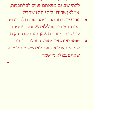
להתיישב. גם כשאתם שמים לב לתבניות, 
אין לאן שהידע הזה ינחת וישתרש.
עודף יין
 - יותר מדי דממה הופכת לסטגנציה. 
המרחב מחזיק אבל לא משתנה - ערימות 
שיושבות, מערכות שאף פעם לא נבדקות.
חוסר יאנג
 - אין מספיק הפעלה. תובנות 
שמזהים אבל אף פעם לא מיישמים, למידה 
שאף פעם לא מיושמת.
המרחב הזה יותר יין מיאנג, וזה בדיוק מה שצריך בחדר 